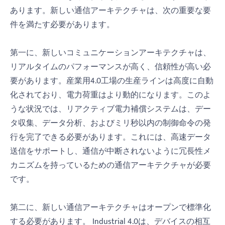
あります。新しい通信アーキテクチャは、次の重要な要
件を満たす必要があります。
第一に、新しいコミュニケーションアーキテクチャは、
リアルタイムのパフォーマンスが高く、信頼性が高い必
要があります。産業用4.0工場の生産ラインは高度に自動
化されており、電力荷重はより動的になります。このよ
うな状況では、リアクティブ電力補償システムは、デー
タ収集、データ分析、およびミリ秒以内の制御命令の発
行を完了できる必要があります。これには、高速データ
送信をサポートし、通信が中断されないように冗長性メ
カニズムを持っているための通信アーキテクチャが必要
です。
第二に、新しい通信アーキテクチャはオープンで標準化
する必要があります。 Industrial 4.0は、デバイスの相互