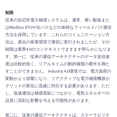
制限
従来の反応性電力補償システムは、通常、硬い配線また
はModbus RTUや缶バスなどの単純なフィールドバス通信
方法を採用しています。これらのコミュニケーション方
法は、過去の産業環境で適切に実行されましたが、その
制限は業界4.0のコンテキストでますます明らかになりま
す。第一に、従来の通信アーキテクチャのデータ送信速
度は比較的低く、リアルタイムの動的補償の要件を満た
すことができません。 Industry 4.0環境では、電力負荷の
変動がより頻繁になり、リアクティブな電力補償機器が
グリッドの変化に迅速に対応する必要があります。ただ
し、低速通信は補償遅延につながり、電気エネルギーの
品質に深刻な影響を与える可能性があります。
第二に、従来の通信アーキテクチャは、スケーラビリテ