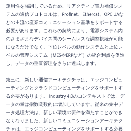
運用性を強調しているため、リアクティブ電力補償シス
テムの通信プロトコルは、Profinet、Ethercat、OPC UAな
どの主流の産業コミュニケーション基準をサポートする
必要があります。これらの契約により、電源システム内
のさまざまなデバイス間のシームレスな調整接続が可能
になるだけでなく、下位レベルの動作システムと上位レ
ベルの管理システム（MESやERPなど）の統合利点を促進
し、データの垂直管理をさらに達成します。
第三に、新しい通信アーキテクチャは、エッジコンピュ
ーティングとクラウドコンピューティングをサポートす
る必要があります。 Industry 4.0のコンテキストでは、デ
ータの量は指数関数的に増加しています。従来の集中デ
ータ処理方法は、新しい環境の要件を満たすことができ
なくなりました。新しいコミュニケーションアーキテク
チャは、エッジコンピューティングをサポートする必要