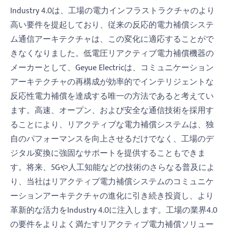
Industry 4.0は、工場の電力インフラストラクチャのより
高い要件を提起しており、従来の反応的電力補償システ
ム通信アーキテクチャは、この変化に適応することがで
きなくなりました。低電圧リアクティブ電力補償機器の
メーカーとして、Geyue Electricは、コミュニケーション
アーキテクチャの再構成が効率的でインテリジェントな
反応性電力補償を達成する唯一の方法であると考えてい
ます。高速、オープン、および安全な通信技術を採用す
ることにより、リアクティブな電力補償システムは、独
自のパフォーマンスを向上させるだけでなく、工場のデ
ジタル変換に強固なサポートを提供することもできま
す。将来、5Gや人工知能などの技術のさらなる普及によ
り、当社はリアクティブ電力補償システムのコミュニケ
ーションアーキテクチャの進化に引き続き投資し、より
革新的な活力をIndustry 4.0に注入します。工場の業界4.0
の要件をよりよく満たすリアクティブ電力補償ソリュー