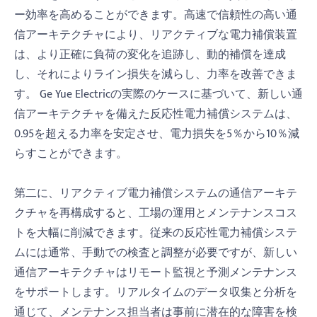
ー効率を高めることができます。高速で信頼性の高い通
信アーキテクチャにより、リアクティブな電力補償装置
は、より正確に負荷の変化を追跡し、動的補償を達成
し、それによりライン損失を減らし、力率を改善できま
す。 Ge Yue Electricの実際のケースに基づいて、新しい通
信アーキテクチャを備えた反応性電力補償システムは、
0.95を超える力率を安定させ、電力損失を5％から10％減
らすことができます。
第二に、リアクティブ電力補償システムの通信アーキテ
クチャを再構成すると、工場の運用とメンテナンスコス
トを大幅に削減できます。従来の反応性電力補償システ
ムには通常、手動での検査と調整が必要ですが、新しい
通信アーキテクチャはリモート監視と予測メンテナンス
をサポートします。リアルタイムのデータ収集と分析を
通じて、メンテナンス担当者は事前に潜在的な障害を検