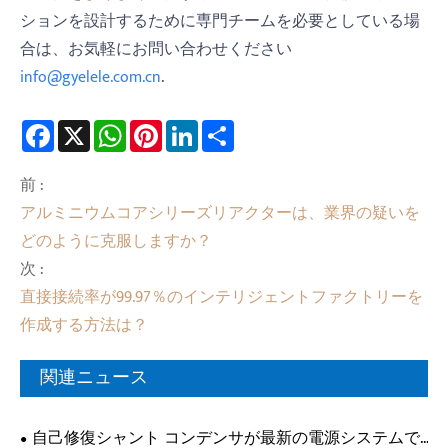
ションを設計するために専門チームを必要としている場
合は、お気軽にお問い合わせください
info@gyelele.com.cn
.
Facebook
X
WhatsApp
Pinterest
LinkedIn
Share
前 :
アルミニウムコアシリーズリアクターは、業界の疑いを
どのように克服しますか？
次 :
直接接続率が99.97％のインテリジェントファクトリーを
作成する方法は？
関連ニュース
自己修復シャント コンデンサが最新の電源システムで