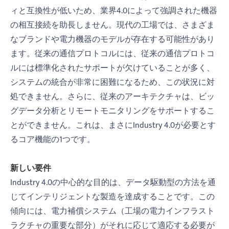
ィと互換性が低いため、業界4.0によって強調された機器
の相互接続を助長しません。現代の工場では、さまざま
なブランドや電力機器のモデルが存在する可能性があり
ます。従来の通信プロトコルには、従来の通信プロトコ
ルには標準化されたサポートが欠けていることが多く、
システムの統合が非常に困難になるため、この状況に対
処できません。さらに、従来のアーキテクチャは、ビッ
グデータ分析とリモートモニタリングをサポートするこ
とができません。これは、まさにIndustry 4.0が必要とす
るコア機能の1つです。
新しい要件
Industry 4.0の中心的な目的は、データ駆動型の方法を通
じてインテリジェントな製造を達成することです。この
傾向には、電力補償システム（工場の電力インフラスト
ラクチャの重要な部分）がそれに応じて適応する必要が