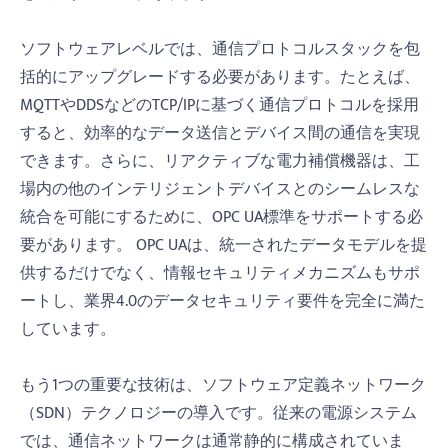
ソフトウェアレベルでは、通信プロトコルスタックを包
括的にアップグレードする必要があります。たとえば、
MQTTやDDSなどのTCP/IPに基づく通信プロトコルを採用
すると、効率的なデータ送信とデバイス間の通信を実現
できます。さらに、リアクティブな電力補償機器は、工
場内の他のインテリジェントデバイスとのシームレスな
統合を可能にするために、OPC UA標準をサポートする必
要があります。 OPC UAは、統一されたデータモデルを提
供するだけでなく、情報セキュリティメカニズムもサポ
ートし、業界4.0のデータセキュリティ要件を完全に満た
しています。
もう1つの重要な技術は、ソフトウェア定義ネットワーク
（SDN）テクノロジーの導入です。従来の電源システム
では、通信ネットワークは通常静的に構成されていま