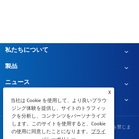
してより優れた熱放散をもたらすのでしょ
もっと見る >>
うか?
私たちについて
製品
ニュース
X
お問い合わせ
当社は Cookie を使用して、より良いブラウ
ジング体験を提供し、サイトのトラフィッ
クを分析し、コンテンツをパーソナライズ
します。このサイトを使用すると、Cookie
著作権 © 2025 浙江格悦電気技術有限公司無断転載を禁じま
の使用に同意したことになります。
プライ
す。